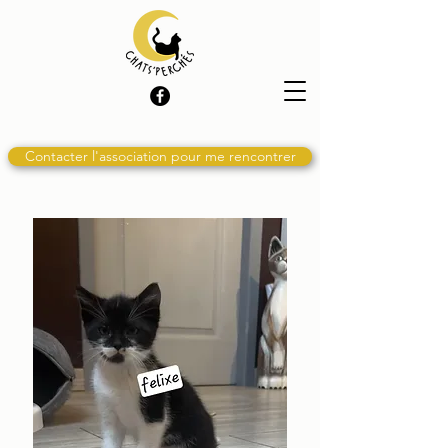
Contacter l'association pour me rencontrer