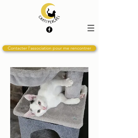
Contacter l'association pour me rencontrer