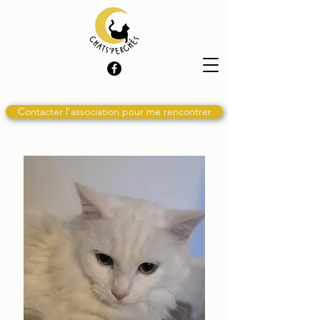
Contacter l'association pour me rencontrer