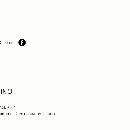
Contact
ino
/08/2022
ronrons, Domino est un chaton
e