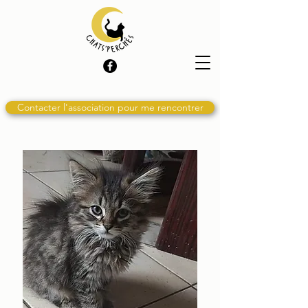
Contacter l'association pour me rencontrer