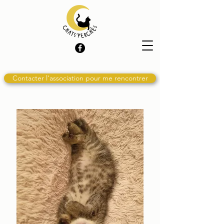
Contacter l'association pour me rencontrer