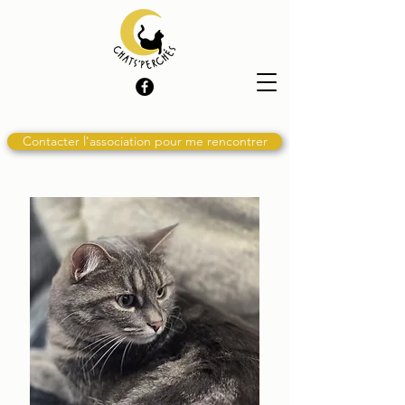
Contacter l'association pour me rencontrer