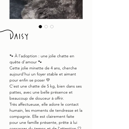
Daisy
🐾 À l’adoption : une jolie chatte en
quête d’amour 🐾
Cette jolie minette de 4 ans, cherche
aujourd’hui un foyer stable et aimant
pour enfin se poser 💛
C’est une chatte de 5 kg, bien dans ses
pattes, avec une belle présence et
beaucoup de douceur à offrir.
Très affectueuse, elle adore le contact
humain, les moments de tendresse et la
compagnie. Elle est clairement faite
pour une famille présente, prête à lui
consacrer du temps et de l’attention 🤍