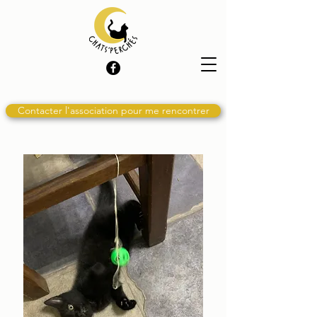
Contacter l'association pour me rencontrer