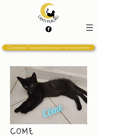
Contacter l'association pour me rencontrer
come