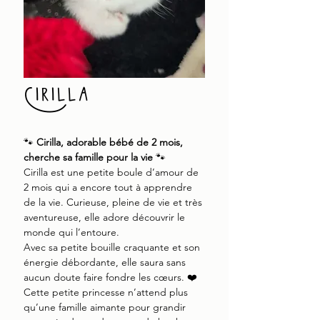
Cirilla
🐾
Cirilla, adorable bébé de 2 mois,
cherche sa famille pour la vie
🐾
Cirilla est une petite boule d’amour de
2 mois qui a encore tout à apprendre
de la vie. Curieuse, pleine de vie et très
aventureuse, elle adore découvrir le
monde qui l’entoure.
Avec sa petite bouille craquante et son
énergie débordante, elle saura sans
aucun doute faire fondre les cœurs. ❤️
Cette petite princesse n’attend plus
qu’une famille aimante pour grandir