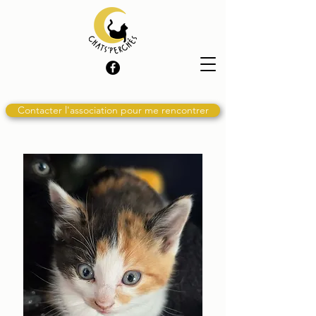
Contacter l'association pour me rencontrer