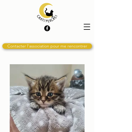
Contacter l'association pour me rencontrer