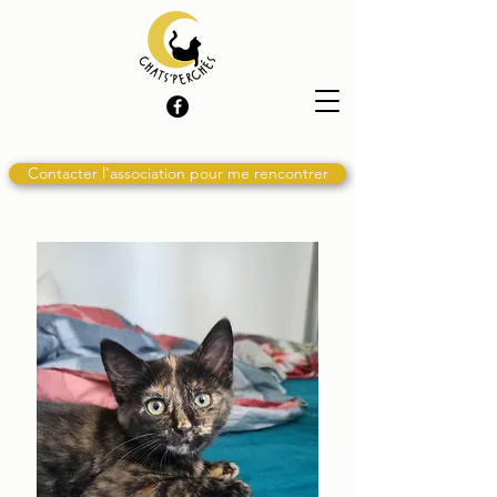
Contacter l'association pour me rencontrer