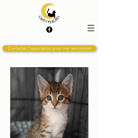
Contacter l'association pour me rencontrer