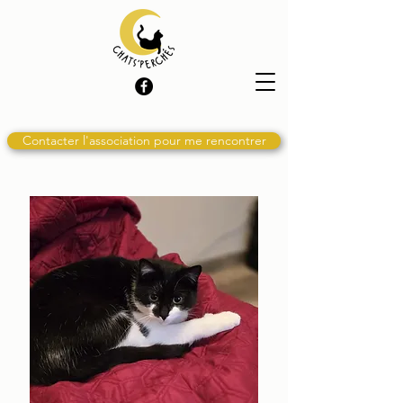
Contacter l'association pour me rencontrer