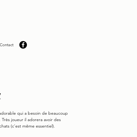
Contact
z
adorable qui a besoin de beaucoup
 Très joueur il adorera avoir des
chats (c'est même essentiel).