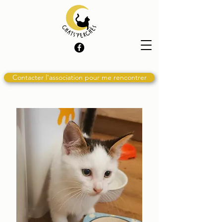
Contacter l'association pour me rencontrer