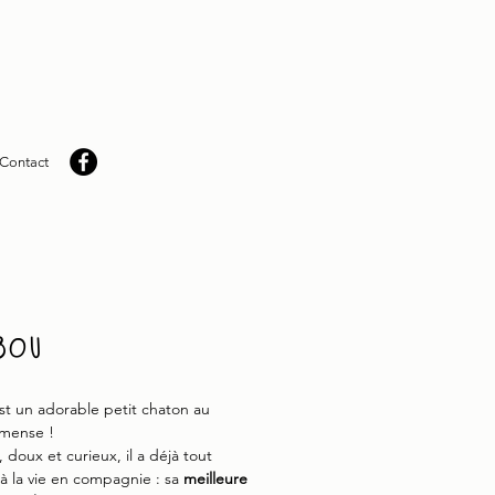
Contact
bou
st un adorable petit chaton au
mense !
 doux et curieux, il a déjà tout
à la vie en compagnie : sa
meilleure