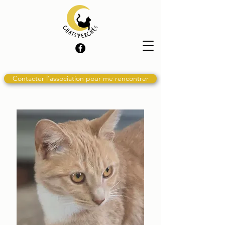
Contacter l'association pour me rencontrer