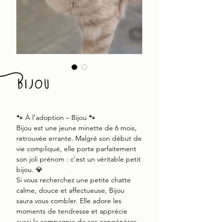
Bijou
🐾 À l’adoption – Bijou 🐾
Bijou est une jeune minette de 6 mois,
retrouvée errante. Malgré son début de
vie compliqué, elle porte parfaitement
son joli prénom : c’est un véritable petit
bijou. 💎
Si vous recherchez une petite chatte
calme, douce et affectueuse, Bijou
saura vous combler. Elle adore les
moments de tendresse et apprécie
aussi la compagnie de ses congénères,