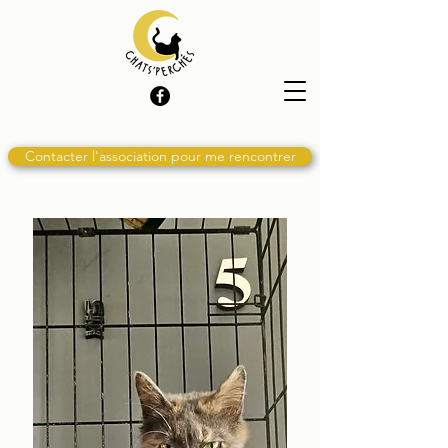
Contacter l'association pour me rencontrer