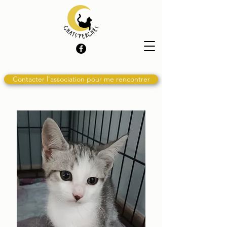
Contacter l'association pour me rencontrer