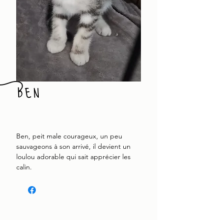
Ben
Ben, peit male courageux, un peu
sauvageons à son arrivé, il devient un
loulou adorable qui sait apprécier les
calin.