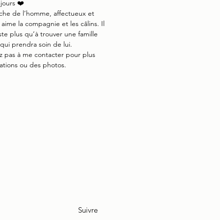
jours ❤️
che de l’homme, affectueux et
l aime la compagnie et les câlins. Il
este plus qu’à trouver une famille
qui prendra soin de lui.
z pas à me contacter pour plus
ations ou des photos.
Suivre