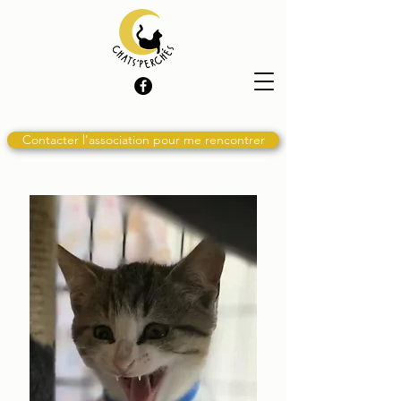
Contacter l'association pour me rencontrer