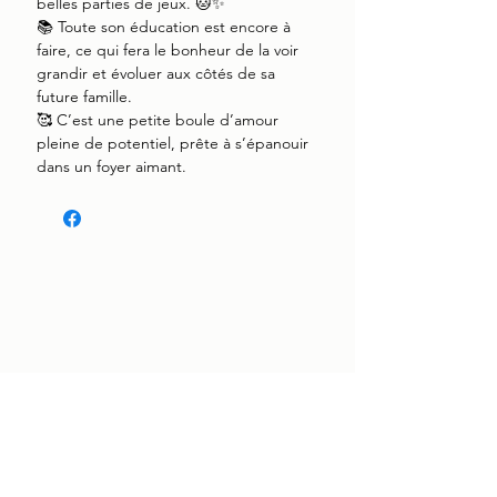
belles parties de jeux. 🐱✨
📚 Toute son éducation est encore à
faire, ce qui fera le bonheur de la voir
grandir et évoluer aux côtés de sa
future famille.
🥰 C’est une petite boule d’amour
pleine de potentiel, prête à s’épanouir
dans un foyer aimant.