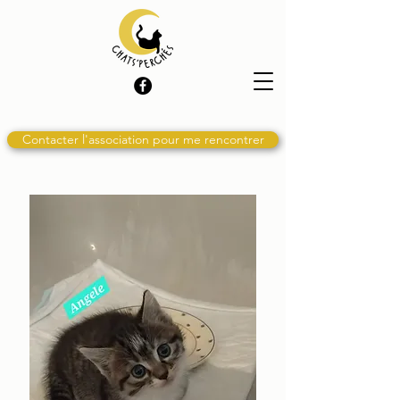
Contacter l'association pour me rencontrer