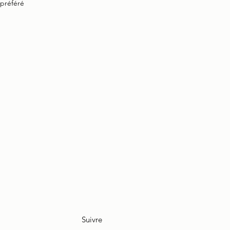
préféré.
Suivre