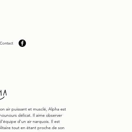
Contact
ha
on air puissant et musclé, Alpha est
nounours délicat. Il aime observer
d’équipe d’un air narquois. Il est
olitaire tout en étant proche de son