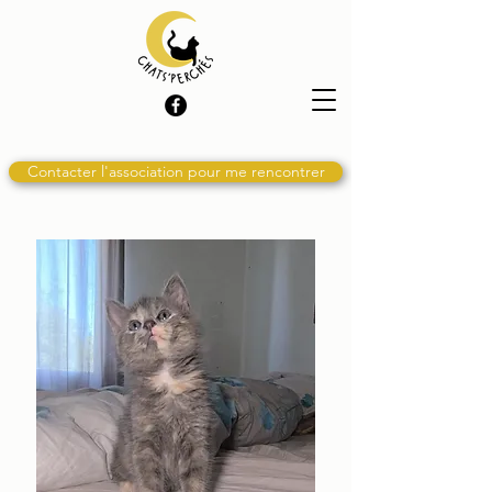
Contacter l'association pour me rencontrer