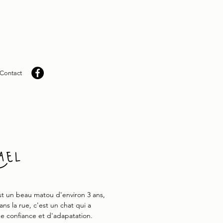
Contact
ael
st un beau matou d'environ 3 ans,
ans la rue, c'est un chat qui a
e confiance et d'adapatation.